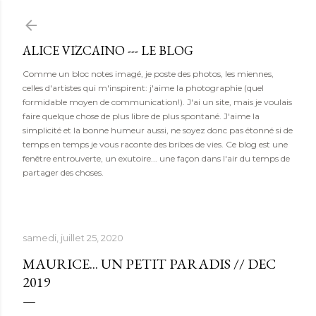
Accéder au contenu principal
ALICE VIZCAINO --- LE BLOG
Comme un bloc notes imagé, je poste des photos, les miennes,
celles d'artistes qui m'inspirent: j'aime la photographie (quel
formidable moyen de communication!). J'ai un site, mais je voulais
faire quelque chose de plus libre de plus spontané. J'aime la
simplicité et la bonne humeur aussi, ne soyez donc pas étonné si de
temps en temps je vous raconte des bribes de vies. Ce blog est une
fenêtre entrouverte, un exutoire... une façon dans l'air du temps de
partager des choses.
samedi, juillet 25, 2020
MAURICE... UN PETIT PARADIS // DEC
2019