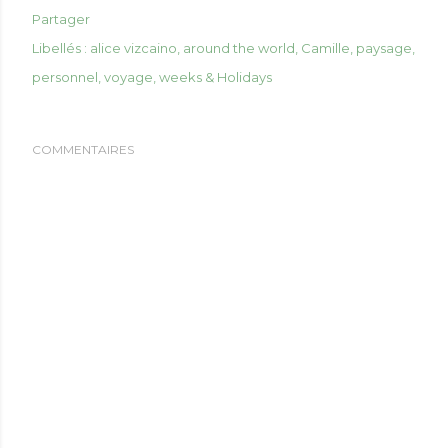
Partager
Libellés :
alice vizcaino
around the world
Camille
paysage
personnel
voyage
weeks & Holidays
COMMENTAIRES